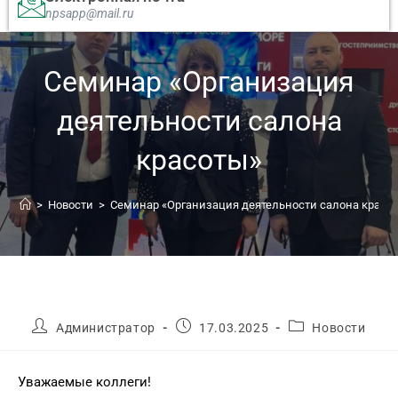
npsapp@mail.ru
Семинар «Организация
деятельности салона
красоты»
>
Новости
>
Семинар «Организация деятельности салона красо
Администратор
17.03.2025
Новости
Уважаемые коллеги!