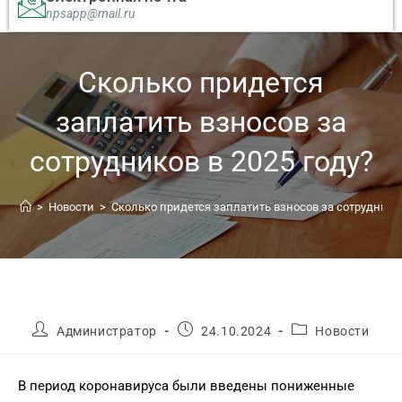
npsapp@mail.ru
Сколько придется
заплатить взносов за
сотрудников в 2025 году?
>
Новости
>
Сколько придется заплатить взносов за сотрудников
Администратор
24.10.2024
Новости
В период коронавируса были введены пониженные