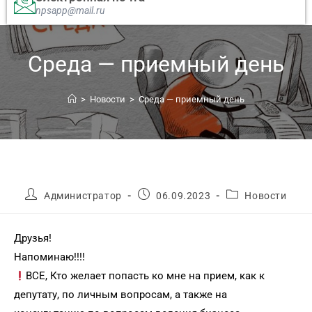
npsapp@mail.ru
Среда — приемный день
>
Новости
>
Среда — приемный день
Администратор
06.09.2023
Новости
Друзья!
Напоминаю!!!!
ВСЕ, Кто желает попасть ко мне на прием, как к
депутату, по личным вопросам, а также на