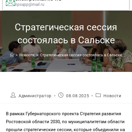
npsapp@mail.ru
Стратегическая сессия
состоялась в Сальске
>
Новости
>
Стратегическая сессия состоялась в Сальске
Администратор
08.08.2025
Новости
В рамках Губернаторского проекта Стратегия развития
Ростовской области 2030, по муниципалитетам области
прошли стратегические сессии, которые объединили на