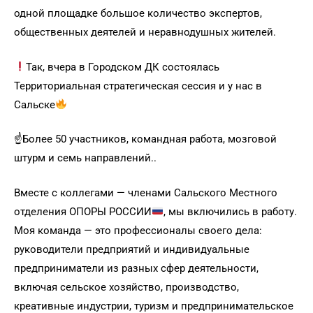
одной площадке большое количество экспертов,
общественных деятелей и неравнодушных жителей.
Так, вчера в Городском ДК состоялась
Территориальная стратегическая сессия и у нас в
Сальске
☝️Более 50 участников, командная работа, мозговой
штурм и семь направлений..
Вместе с коллегами — членами Сальского Местного
отделения ОПОРЫ РОССИИ
, мы включились в работу.
Моя команда — это профессионалы своего дела:
руководители предприятий и индивидуальные
предприниматели из разных сфер деятельности,
включая сельское хозяйство, производство,
креативные индустрии, туризм и предпринимательское