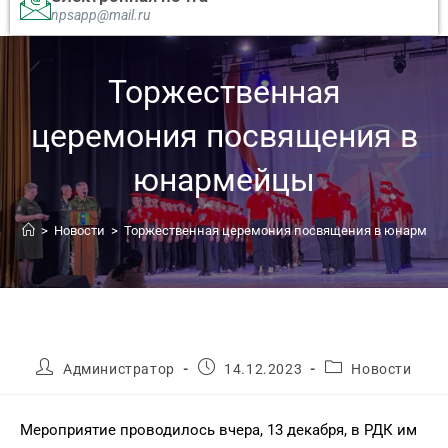
npsapp@mail.ru
Торжественная
церемония посвящения в
юнармейцы
>
Новости
>
Торжественная церемония посвящения в юнармей
Администратор
14.12.2023
Новости
Мероприятие проводилось вчера, 13 декабря, в РДК им