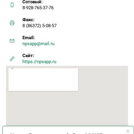
Сотовый:
8-928-765-37-76
Факс:
8 (86372) 5-08-57
Email:
npsapp@mail.ru
Сайт:
https://npsapp.ru