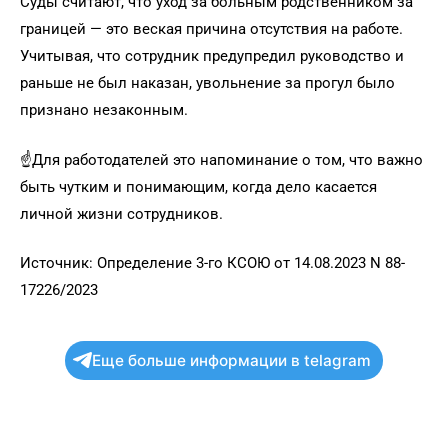
Суды считают, что уход за больным родственником за
границей — это веская причина отсутствия на работе.
Учитывая, что сотрудник предупредил руководство и
раньше не был наказан, увольнение за прогул было
признано незаконным.
☝️Для работодателей это напоминание о том, что важно
быть чутким и понимающим, когда дело касается
личной жизни сотрудников.
Источник: Определение 3-го КСОЮ от 14.08.2023 N 88-
17226/2023
Еще больше информации в telagram