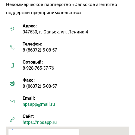
Некоммерческое партнерство «Сальское агентство
поддержки предпринимательства»
Адрес:
347630, г. Сальск, ул. Ленина 4
Телефон:
8 (86372) 5-08-57
Сотовый:
8-928-765-37-76
Факс:
8 (86372) 5-08-57
Email:
npsapp@mail.ru
Сайт:
https://npsapp.ru