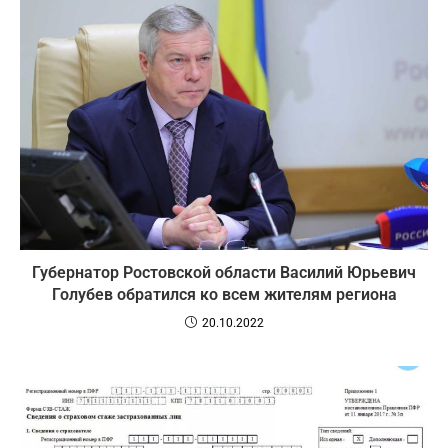
Губернатор Ростовской области Василий Юрьевич
Голубев обратился ко всем жителям региона
20.10.2022