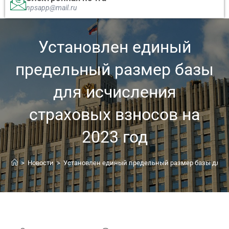
npsapp@mail.ru
Установлен единый
предельный размер базы
для исчисления
страховых взносов на
2023 год
>
Новости
>
Установлен единый предельный размер базы для ис