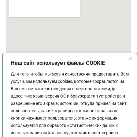
Наш сайт использует файлы COOKIE
Для того, чтобы мы могли качественно предоставить Вам
услуги, мы используем cookies, которые сохраняются на
Вашем компьютере (сведения о местоположении; ip-
адрес; тип; язык; версия ОС и браузера; тип устройства и
разрешение его экрана; источник, откуда пришел на сайт
пользователь; какие страницы открывает и на какие
График работы
кнопки нажимает пользователь; эта же информация
используется для обработки статистических данных
Пн-Пт:
9:00 - 18:00
использования сайта посредством интернет-сервиса
Перерыв:
13:00 - 14:00