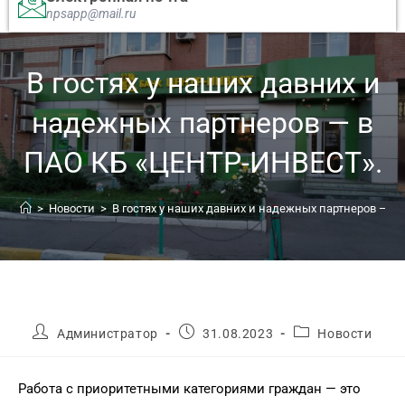
npsapp@mail.ru
В гостях у наших давних и
надежных партнеров — в
ПАО КБ «ЦЕНТР-ИНВЕСТ».
>
Новости
>
В гостях у наших давних и надежных партнеров — в
Администратор
31.08.2023
Новости
Работа с приоритетными категориями граждан — это