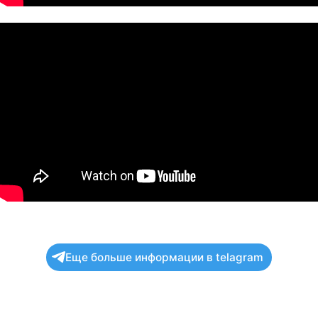
Еще больше информации в telagram