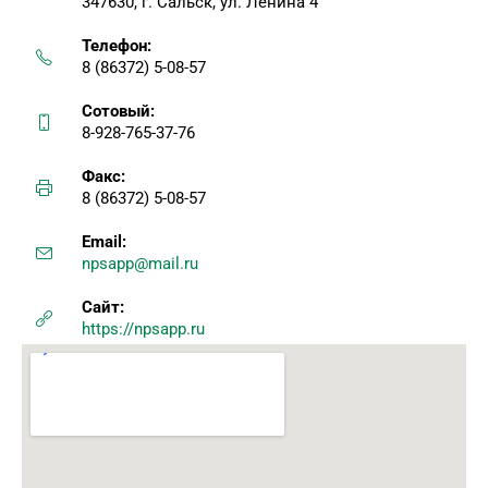
347630, г. Сальск, ул. Ленина 4
Телефон:
8 (86372) 5-08-57
Сотовый:
8-928-765-37-76
Факс:
8 (86372) 5-08-57
Email:
npsapp@mail.ru
Сайт:
https://npsapp.ru