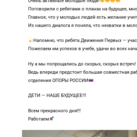
Очень активные молодые люди!
Поговорили с ребятами о планах на будущее, мно
Главное, что у молодых людей есть желание учи
Из нашего диалога я поняла, что нехватки в моло
Напомню, что ребята Движения Первых — учас
Пожелаем им успехов в учебе, удачи во всех нач
Ну а мы попрощались до скорых, скорых встреч!
Ведь впереди предстоит большая совместная раб
отделения ОПОРЫ РОССИИ
ДЕТИ — НАШЕ БУДУЩЕЕ!!!
Всем прекрасного дня!!!
Работаем