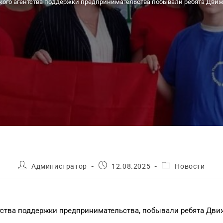
кого агентства поддержки предпринимательства побывали ребята Движ
Администратор
12.08.2025
Новости
ентства поддержки предпринимательства, побывали ребята Дв