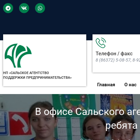
Телефон / факс
8 (86372) 5-08-57, 8-
НП «САЛЬСКОЕ АГЕНТСТВО
ПОДДЕРЖКИ ПРЕДПРИНИМАТЕЛЬСТВА»
Главная
О нас
В офисе Сальского а
ребята