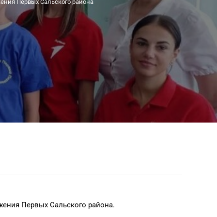
ения Первых Сальского района
ижения Первых Сальского района.