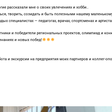
гие рассказали мне о своих увлечениях и хобби..
ться, творить, созидать и быть полезными нашему маленьком
дых специалистах — педагогах, врачах, спортсменах и артиста
тники и победители региональных проектов, олимпиад и кон
инаниях и новых побед!
ота и экскурсии на предприятия моих партнеров и коллег-о