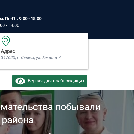
: Пн-Пт: 9:00 - 18:00
00 - 14:00
Адрес
347630, г. Сальск, ул. Ленина, 4​
Версия для слабовидящих
имательства побывали
 района