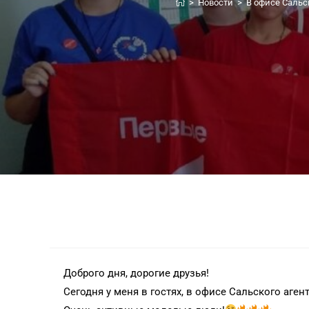
>
Новости
>
В офисе Сальс
Доброго дня, дорогие друзья!
Сегодня у меня в гостях, в офисе Сальского аг