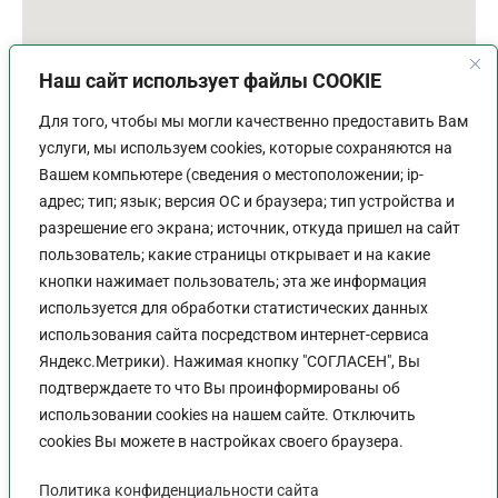
Наш сайт использует файлы COOKIE
Для того, чтобы мы могли качественно предоставить Вам
услуги, мы используем cookies, которые сохраняются на
Вашем компьютере (сведения о местоположении; ip-
адрес; тип; язык; версия ОС и браузера; тип устройства и
разрешение его экрана; источник, откуда пришел на сайт
пользователь; какие страницы открывает и на какие
График работы
кнопки нажимает пользователь; эта же информация
используется для обработки статистических данных
Пн-Пт:
9:00 - 18:00
использования сайта посредством интернет-сервиса
Перерыв:
13:00 - 14:00
Яндекс.Метрики). Нажимая кнопку "СОГЛАСЕН", Вы
Выходной:
Сб - Вс
подтверждаете то что Вы проинформированы об
использовании cookies на нашем сайте. Отключить
cookies Вы можете в настройках своего браузера.
Политика конфиденциальности сайта