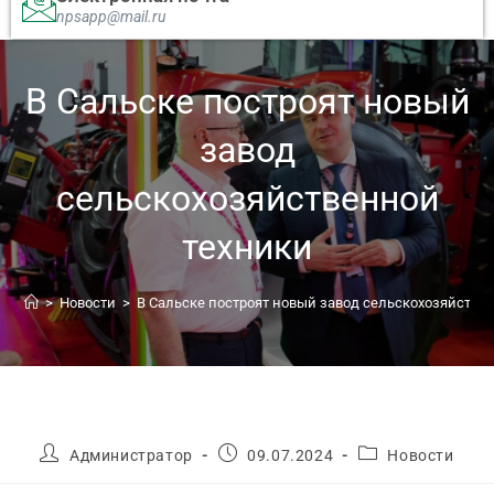
npsapp@mail.ru
В Сальске построят новый
завод
сельскохозяйственной
техники
>
Новости
>
В Сальске построят новый завод сельскохозяйстве
Администратор
09.07.2024
Новости