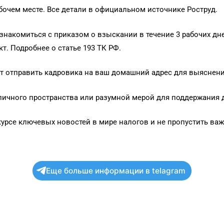
абочем месте. Все детали в официальном источнике Роструд.
ознакомиться с приказом о взыскании в течение 3 рабочих дне
т. Подробнее о статье 193 ТК РФ.
ет отправить кадровика на ваш домашний адрес для выяснени
м личного пространства или разумной мерой для поддержани
курсе ключевых новостей в мире налогов и не пропустить ва
Еще больше информации в telagram