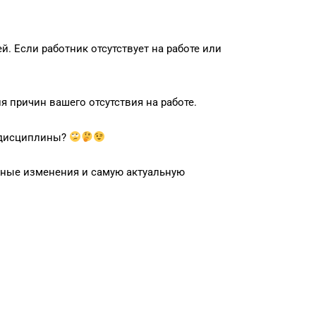
й. Если работник отсутствует на работе или
я причин вашего отсутствия на работе.
я дисциплины?
жные изменения и самую актуальную