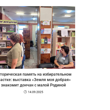
торическая память на избирательном
частке: выставка «Земля моя добрая»
знакомит дончан с малой Родиной
14.09.2025