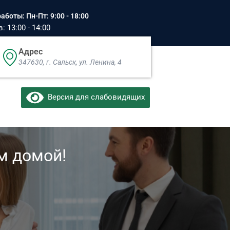
аботы: Пн-Пт: 9:00 - 18:00
 13:00 - 14:00
Адрес
347630, г. Сальск, ул. Ленина, 4​
Версия для слабовидящих
м домой!