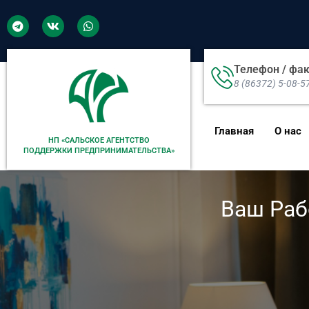
Телефон / фа
8 (86372) 5-08-5
Главная
О нас
НП «САЛЬСКОЕ АГЕНТСТВО
ПОДДЕРЖКИ ПРЕДПРИНИМАТЕЛЬСТВА»
Ваш Раб