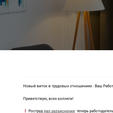
Новый виток в трудовых отношениях : Ваш Рабо
Приветствую, всех коллеги!
Роструд
дал разъяснения
: теперь работодате