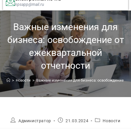
npsapp@mail.ru
Важные изменения для
бизнеса: освобождение от
ежеквартальной
отчетности
>
Новости
>
Важные изменения для бизнеса: освобождение от 
Администратор
21.03.2024
Новости