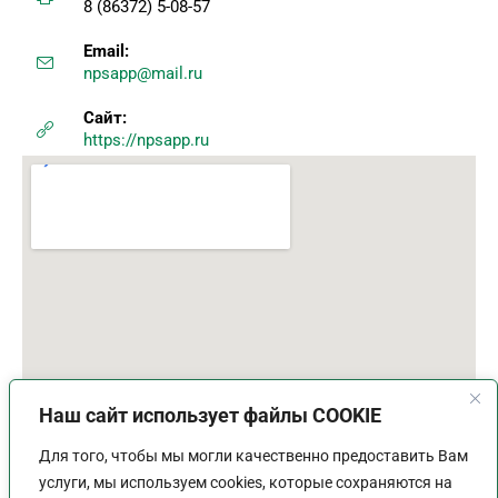
8 (86372) 5-08-57
Email:
npsapp@mail.ru
Сайт:
https://npsapp.ru
Наш сайт использует файлы COOKIE
Для того, чтобы мы могли качественно предоставить Вам
услуги, мы используем cookies, которые сохраняются на