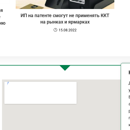
ия
ИП на патенте смогут не применять ККТ
е
на рынках и ярмарках
нию
15.08.2022