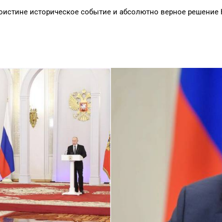
о поистине историческое событие и абсолютно верное решени