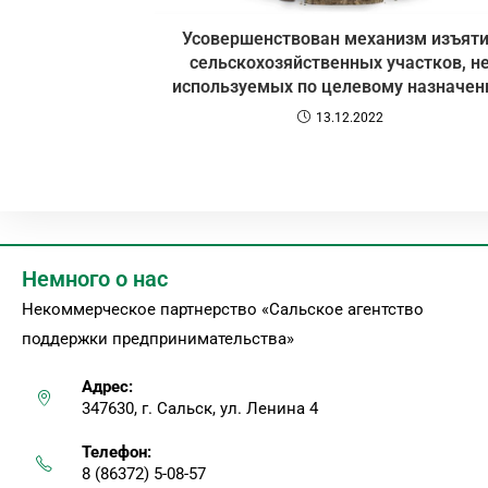
Усовершенствован механизм изъят
сельскохозяйственных участков, н
используемых по целевому назначе
13.12.2022
Немного о нас
Некоммерческое партнерство «Сальское агентство
поддержки предпринимательства»
Адрес:
347630, г. Сальск, ул. Ленина 4
Телефон:
8 (86372) 5-08-57