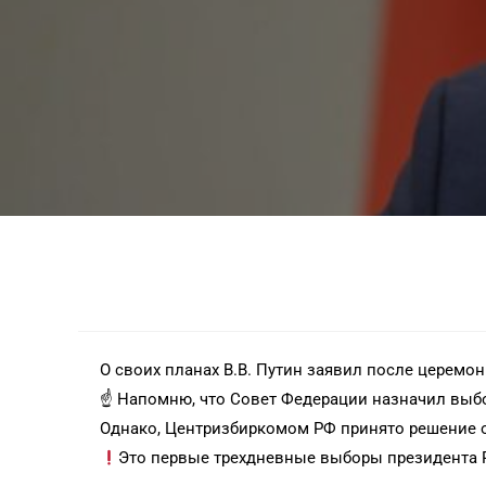
О своих планах В.В. Путин заявил после церемон
☝️ Напомню, что Совет Федерации назначил выбо
Однако, Центризбиркомом РФ принято решение о т
Это первые трехдневные выборы президента 