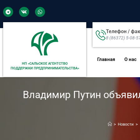
Телефон / фа
8 (86372) 5-08-5
Главная
О нас
НП «САЛЬСКОЕ АГЕНТСТВО
ПОДДЕРЖКИ ПРЕДПРИНИМАТЕЛЬСТВА»
Владимир Путин объявил
>
Новости
>