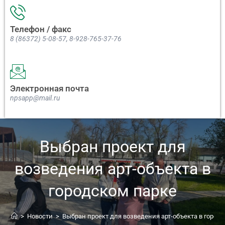
Телефон / факс
8 (86372) 5-08-57, 8-928-765-37-76
Электронная почта
npsapp@mail.ru
Выбран проект для
возведения арт-объекта в
городском парке
>
Новости
>
Выбран проект для возведения арт-объекта в город