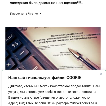
заседания была довольно насыщенной!!!…
Продолжить Чтение
Наш сайт использует файлы COOKIE
Для того, чтобы мы могли качественно предоставить Вам
услуги, мы используем cookies, которые сохраняются на
Декларацию по УСН за 2022
Вашем компьютере (сведения о местоположении; ip-
год надо сдавать еще по
адрес; тип; язык; версия ОС и браузера; тип устройства и