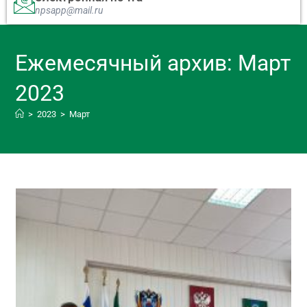
npsapp@mail.ru
Ежемесячный архив: Март
2023
>
2023
>
Март