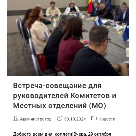
Встреча-совещание для
руководителей Комитетов и
Местных отделений (МО)
Администратор
30.10.2024
Новости
Доброго всем дня, коллеги!Вчера, 29 октября