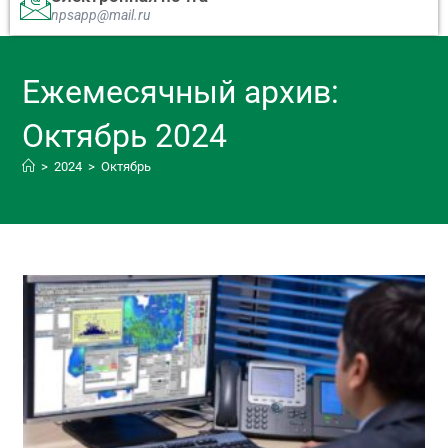
npsapp@mail.ru
Ежемесячный архив:
Октябрь 2024
>
2024
>
Октябрь