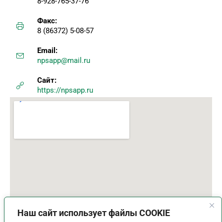
8-928-765-37-76
Факс:
8 (86372) 5-08-57
Email:
npsapp@mail.ru
Сайт:
https://npsapp.ru
Наш сайт использует файлы COOKIE