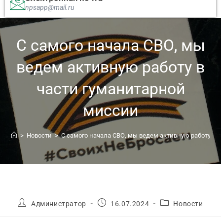
npsapp@mail.ru
C самого начала СВО, мы
ведем активную работу в
части гуманитарной
миссии
>
Новости
>
C самого начала СВО, мы ведем активную работу в 
Администратор
16.07.2024
Новости