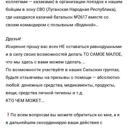
коллегами — казаками) в организации поездок к нашим
бойцам в зону СВО (Луганская Народная Республика),
где находился казачий батальон №2617 вместе со
своим командиром с позывным «Водяной»…
Друзья!
Искренне прошу вас всех НЕ оставаться равнодушными
и в силу своих возможностей делать ТО САМОЕ МАЛОЕ,
что мы здесь с вами можем сделать …
По возможности участвуйте в наших Сальских группах,
будьте отзывчивы на призывы о помощи — абсолютно
любой: денежные средства, медикаменты, продукты,
вещи, средства личной гигиены и т.д.
КТО ЧЕМ МОЖЕТ…
По всем вопросам вы можете обратиться ко мне, а я
в дальнейшем скоординирую ваши действия с