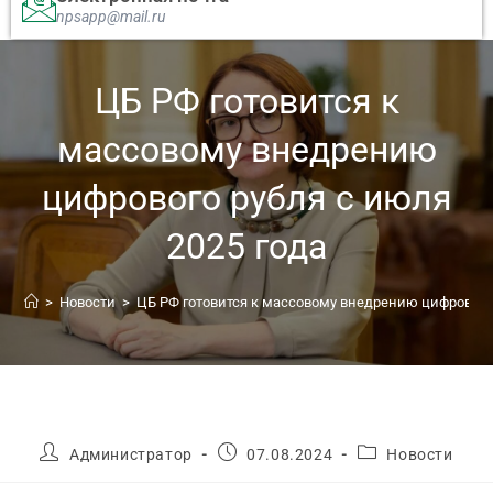
npsapp@mail.ru
ЦБ РФ готовится к
массовому внедрению
цифрового рубля с июля
2025 года
>
Новости
>
ЦБ РФ готовится к массовому внедрению цифрового 
Администратор
07.08.2024
Новости