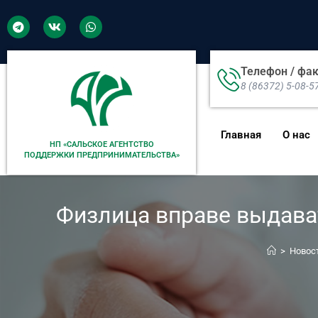
Телефон / фа
8 (86372) 5-08-5
Главная
О нас
НП «САЛЬСКОЕ АГЕНТСТВО
ПОДДЕРЖКИ ПРЕДПРИНИМАТЕЛЬСТВА»
Физлица вправе выдава
>
Новос