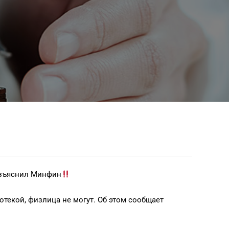
азъяснил Минфин
екой, физлица не могут. Об этом сообщает