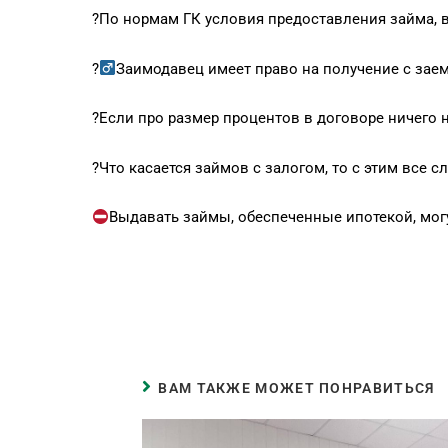
?По нормам ГК условия предоставления займа, в
?‍
Заимодавец имеет право на получение с зае
?Если про размер процентов в договоре ничего 
?Что касается займов с залогом, то с этим все
Выдавать займы, обеспеченные ипотекой, мог
ВАМ ТАКЖЕ МОЖЕТ ПОНРАВИТЬСЯ