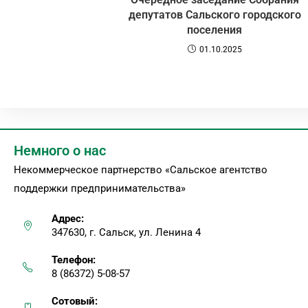
депутатов Сальского городского
поселения
01.10.2025
Немного о нас
Некоммерческое партнерство «Сальское агентство
поддержки предпринимательства»
Адрес:
347630, г. Сальск, ул. Ленина 4
Телефон:
8 (86372) 5-08-57
Сотовый: