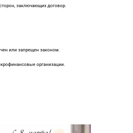
 сторон, заключающих договор.
ичен или запрещен законом.
микрофинансовые организации.