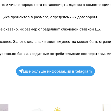
 том числе порядок его погашения, находятся в компетенции
мщика процентов в размере, определенных договором.
не сказано, их размер определяют ключевой ставкой ЦБ.
 сложнее. Залог отдельных видов имущества может быть огран
ут только банки, кредитные потребительские кооперативы, 
Еще больше информации в telagram