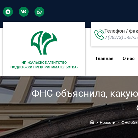
Телефон / фа
8 (86372) 5-08-5
Главная
О нас
НП «САЛЬСКОЕ АГЕНТСТВО
ПОДДЕРЖКИ ПРЕДПРИНИМАТЕЛЬСТВА»
ФНС объяснила, какую
>
Новости
>
ФНС объ