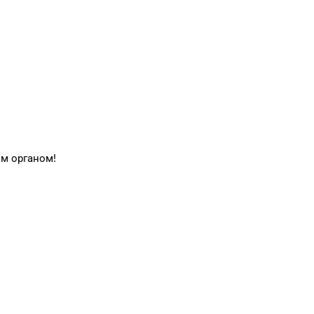
м органом!