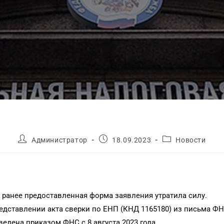
Администратор
18.09.2023
Новости
о ранее предоставленная форма заявления утратила силу.
едставлении акта сверки по ЕНП (КНД 1165180) из письма ФНС
едена приказом ФНС с 8 августа 2023 года.