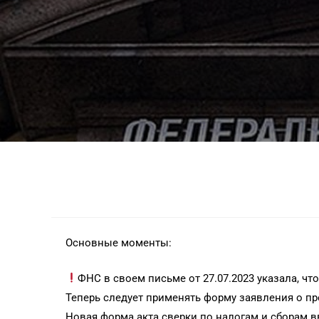
Основные моменты:
ФНС в своем письме от 27.07.2023 указала, чт
Теперь следует применять форму заявления о пр
Новая форма акта сверки по налогам и сборам вв