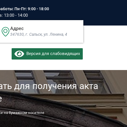
аботы: Пн-Пт: 9:00 - 18:00
 13:00 - 14:00
Адрес
347630, г. Сальск, ул. Ленина, 4​
Версия для слабовидящих
ть для получения акта
е
ки на бумажном носителе