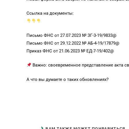
Ссылка на документы:
Письмо ФНС от 27.07.2023 № ЗГ-3-19/9833@
Письмо ФНС от 29.12.2022 № АБ-4-19/17879@
Приказ ФНС от 21.06.2023 № ЕД-7-19/402@
Важно: своевременное представление акта с
А что вы думаете о таких обновлениях?
ВАМ ТАКЖЕ МОЖЕТ ПОНРАВИТЬСЯ