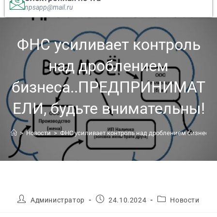
npsapp@mail.ru
ФНС усиливает контроль
над дроблением
бизнеса..ПРЕДПРИНИМАТ
ЕЛИ, будьте внимательны!
>
Новости
>
ФНС усиливает контроль над дроблением бизнеса
Администратор
24.10.2024
Новости