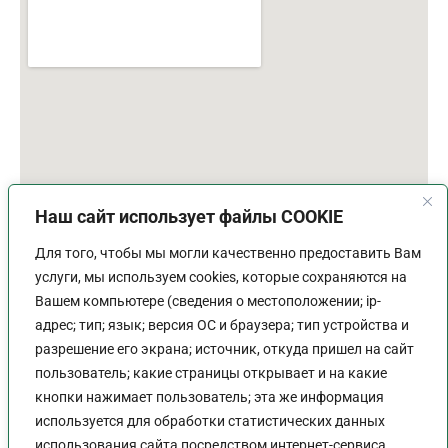
Наш сайт использует файлы COOKIE
Для того, чтобы мы могли качественно предоставить Вам
услуги, мы используем cookies, которые сохраняются на
Вашем компьютере (сведения о местоположении; ip-
адрес; тип; язык; версия ОС и браузера; тип устройства и
разрешение его экрана; источник, откуда пришел на сайт
пользователь; какие страницы открывает и на какие
График работы
кнопки нажимает пользователь; эта же информация
используется для обработки статистических данных
Пн-Пт:
9:00 - 18:00
использования сайта посредством интернет-сервиса