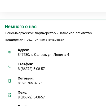
Немного о нас
Некоммерческое партнерство «Сальское агентство
поддержки предпринимательства»
Адрес:
347630, г. Сальск, ул. Ленина 4
Телефон:
8 (86372) 5-08-57
Сотовый:
8-928-765-37-76
Факс:
8 (86372) 5-08-57