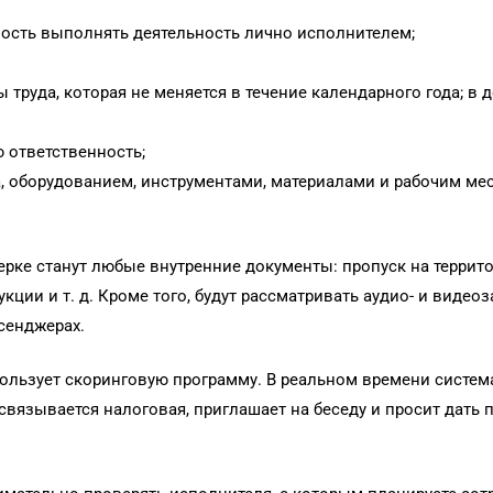
ность выполнять деятельность лично исполнителем;
труда, которая не меняется в течение календарного года; в 
 ответственность;
, оборудованием, инструментами, материалами и рабочим мес
ке станут любые внутренние документы: пропуск на террито
кции и т. д. Кроме того, будут рассматривать аудио- и виде
сенджерах.
льзует скоринговую программу. В реальном времени система
 связывается налоговая, приглашает на беседу и просит дать 