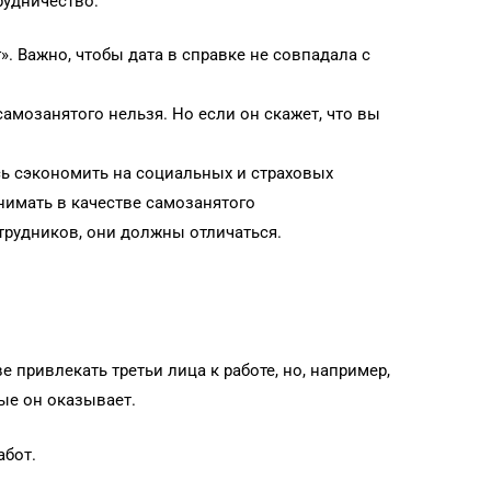
рудничество:
. Важно, чтобы дата в справке не совпадала с
самозанятого нельзя. Но если он скажет, что вы
сь сэкономить на социальных и страховых
анимать в качестве самозанятого
трудников, они должны отличаться.
 привлекать третьи лица к работе, но, например,
ые он оказывает.
абот.