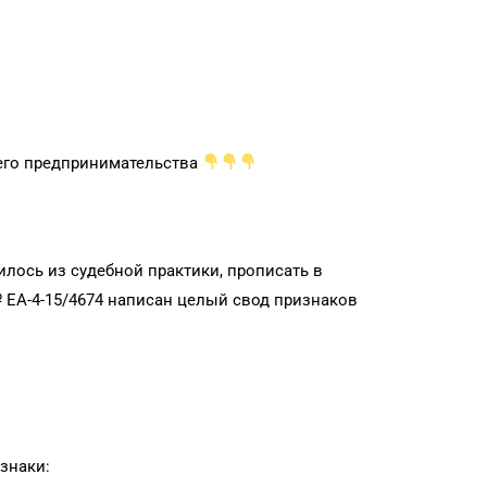
него предпринимательства
ось из судебной практики, прописать в
№ ЕА-4-15/4674 написан целый свод признаков
знаки: