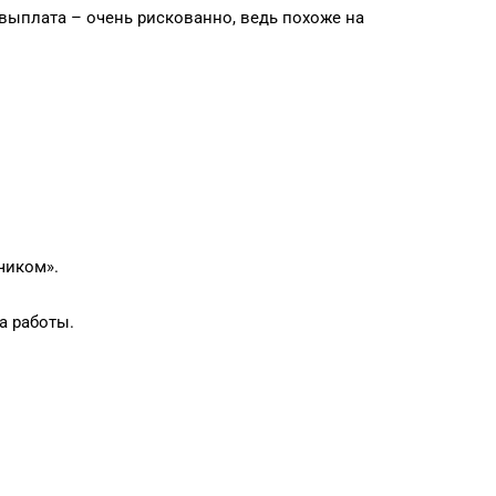
 выплата – очень рискованно, ведь похоже на
чиком».
а работы.