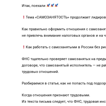
Итак, поехали
Тема «САМОЗАНЯТОСТЬ» продолжает лидирова
Как правильно оформить отношения с самозаня
не привлечь внимание налоговых органов и на 
Как работать с самозанятыми в России без р
ФНС тщательно проверяет самозанятых на предм
договоре, что самозанятый исполнитель — не ра
трудовых отношений.
Разбираемся в статье, как не попасть под подо
Когда отношения признают трудовыми.
Из текста письма следует, что ФНС, трудовая ин