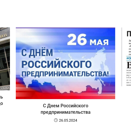
ть
до
С Днем Российского
предпринимательства
26.05.2024