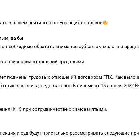
ть в нашем рейтинге поступающих вопросов
тым, да бы
что необходимо обратить внимание субъектам малого и сред
иска признания отношений трудовыми
ет подмены трудовых отношений договором ГПХ. Как выяснил
ботник заказчика, недостаточно В письме от 15 апреля 2022 
зрения ФНС при сотрудничестве с самозанятыми.
спекция и суд будут пристально рассматривать следующие при