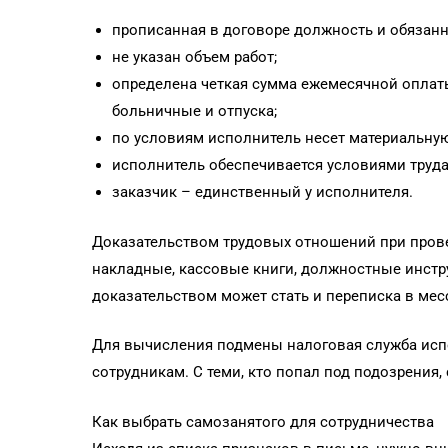
прописанная в договоре должность и обязан
не указан объем работ;
определена четкая сумма ежемесячной оплаты 
больничные и отпуска;
по условиям исполнитель несет материальную
исполнитель обеспечивается условиями труда
заказчик – единственный у исполнителя.
Доказательством трудовых отношений при провер
накладные, кассовые книги, должностные инстру
доказательством может стать и переписка в мес
Для вычисления подмены налоговая служба испо
сотрудникам. С теми, кто попал под подозрения,
Как выбрать самозанятого для сотрудничества