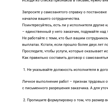
Исходя из списка признаков в письме, нужно вн
Запросите у самозанятого справку о постановке 
началом вашего сотрудничества.
Поинтересуйтесь, есть ли у исполнителя другие 
– единственный у него заказчик, подумайте над
Не работайте с теми, кто был вашим сотруднико
выплатах. Кстати, если прошло более двух лет п
Проследите, чтобы услуги, которые оказывает и
Как правильно составить договор с самозаняты
Не указывайте должность исполнителя в догов
Личное выполнение работ – признак трудовых отн
с письменного разрешения заказчика. А для уто
Пропишите формулировку о том, что размер в