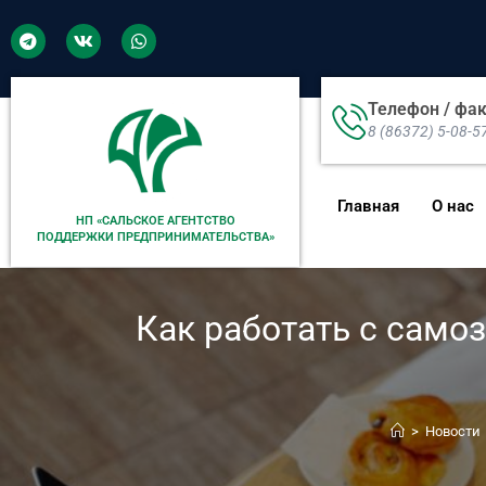
Телефон / фа
8 (86372) 5-08-5
Главная
О нас
НП «САЛЬСКОЕ АГЕНТСТВО
ПОДДЕРЖКИ ПРЕДПРИНИМАТЕЛЬСТВА»
Как работать с само
>
Новости