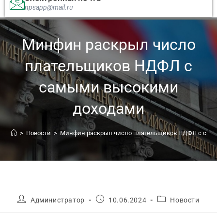
npsapp@mail.ru
Минфин раскрыл число
плательщиков НДФЛ с
самыми высокими
доходами
>
Новости
>
Минфин раскрыл число плательщиков НДФЛ с сам
Администратор
10.06.2024
Новости