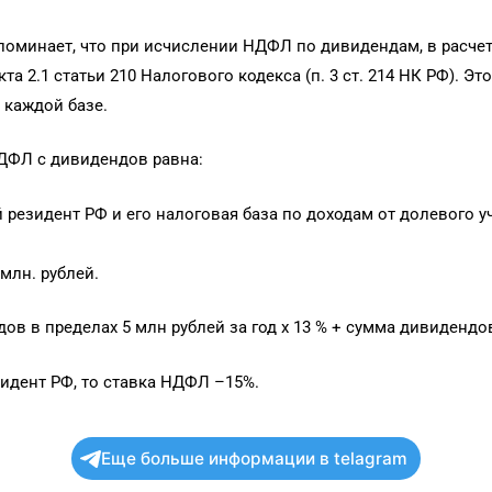
апоминает, что при исчислении НДФЛ по дивидендам, в расче
а 2.1 статьи 210 Налогового кодекса (п. 3 ст. 214 НК РФ). Это
 каждой базе.
НДФЛ с дивидендов равна:
 резидент РФ и его налоговая база по доходам от долевого у
млн. рублей.
ов в пределах 5 млн рублей за год х 13 % + сумма дивидендов 
идент РФ, то ставка НДФЛ –15%.
Еще больше информации в telagram