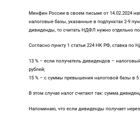
Минфин России в своем письме от 14.02.2024 н
налоговые базы, указанные в подпунктах 2-9 пункт
дивиденды, то считать НДФЛ нужно отдельно по
Согласно пункту 1 статьи 224 НК РФ, ставка по 
13 % – если получатель дивидендов – налоговый
рублей;
15 % – с суммы превышения налоговой базы в 5 
В этом случае налог считают так: сумма дивиденд
Напоминаю, что если дивиденды получает нерез