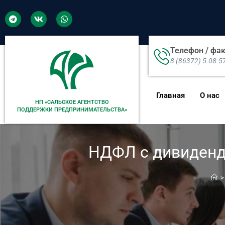
Телефон / фа
8 (86372) 5-08-5
Главная
О нас
НП «САЛЬСКОЕ АГЕНТСТВО
ПОДДЕРЖКИ ПРЕДПРИНИМАТЕЛЬСТВА»
НДФЛ с дивидендо
>