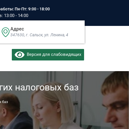
аботы: Пн-Пт: 9:00 - 18:00
 13:00 - 14:00
Адрес
347630, г. Сальск, ул. Ленина, 4​
Версия для слабовидящих
гих налоговых баз
х баз