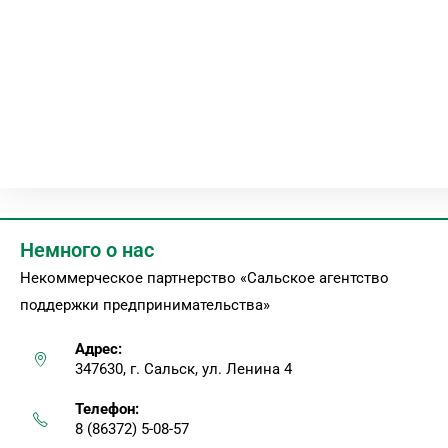
Немного о нас
Некоммерческое партнерство «Сальское агентство
поддержки предпринимательства»
Адрес:
347630, г. Сальск, ул. Ленина 4
Телефон:
8 (86372) 5-08-57