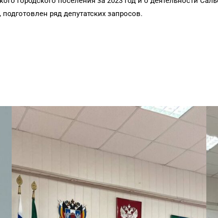
го городского поселения за 2023 год и о деятельности Сальс
 подготовлен ряд депутатских запросов.