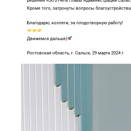
решения «Об отчете главы Администрации Сальско
Кроме того, затронуты вопросы благоустройства,
Благодарю, коллеги, за плодотворную работу!
Движемся дальше)
Ростовская область, г. Сальск, 29 марта 2024 г.