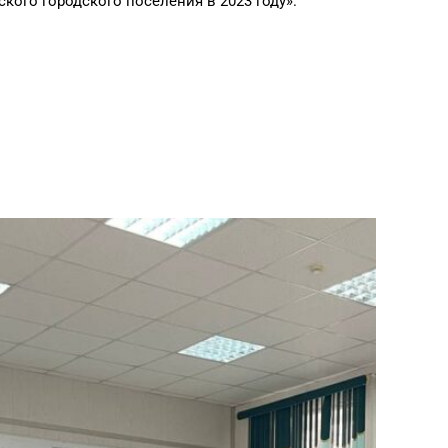
кого городского поселения в 2023 году».