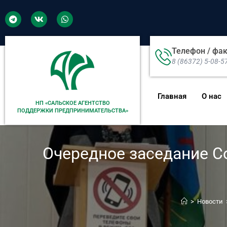
Телефон / фа
8 (86372) 5-08-5
Главная
О нас
НП «САЛЬСКОЕ АГЕНТСТВО
ПОДДЕРЖКИ ПРЕДПРИНИМАТЕЛЬСТВА»
Очередное заседание С
>
Новости