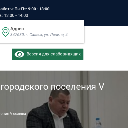
аботы: Пн-Пт: 9:00 - 18:00
 13:00 - 14:00
Адрес
347630, г. Сальск, ул. Ленина, 4​
Версия для слабовидящих
городского поселения V
ления V созыва