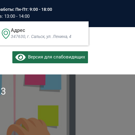
аботы: Пн-Пт: 9:00 - 18:00
 13:00 - 14:00
Адрес
347630, г. Сальск, ул. Ленина, 4​
Версия для слабовидящих
23