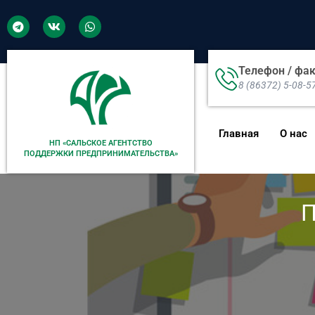
Телефон / фа
8 (86372) 5-08-5
Главная
О нас
НП «САЛЬСКОЕ АГЕНТСТВО
ПОДДЕРЖКИ ПРЕДПРИНИМАТЕЛЬСТВА»
П