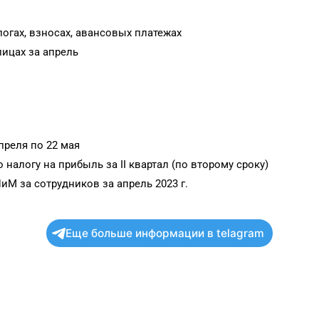
огах, взносах, авансовых платежах
ицах за апрель
преля по 22 мая
алогу на прибыль за II квартал (по второму сроку)
М за сотрудников за апрель 2023 г.
Еще больше информации в telagram