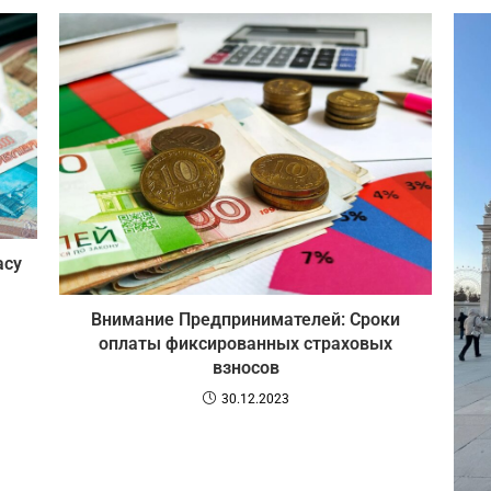
асу
Внимание Предпринимателей: Сроки
оплаты фиксированных страховых
взносов
30.12.2023