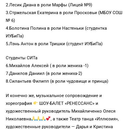
2.Лесик Диана в роли Марфы (Лицей №9)
3.Стржельская Екатерина в роли Просковьи (МБОУ СОШ
№ 6)
4.Болотина Полина в роли Настеньки (студентка
ИУБиПа)
5.Лэнь Антон в роли Тришки (студент ИУБиПа)
Студенты СИТа
6.Михайлов Алексей ( в роли жениха -1)
7.Данилов Даниил (в роли жениха-2)
8.Силантьев Филипп (в роли чудовище и принца)
И конечно же, музыкальное сопровождение и
хореография
ШОУ-БАЛЕТ «РЕНЕССАНС» и
художественный руководитель Михайличенко Олеся
Николаевна
, а также Театр танца «Иллюзия»,
художественные руководители — Дарья и Кристина