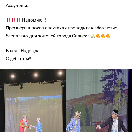
Асауловы.
Напомню!!!
Премьера и показ спектакля проводился абсолютно
бесплатно для жителей города Сальска!
Браво, Надежда!
С дебютом!!!