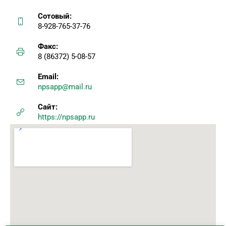
Сотовый:
8-928-765-37-76
Факс:
8 (86372) 5-08-57
Email:
npsapp@mail.ru
Сайт:
https://npsapp.ru