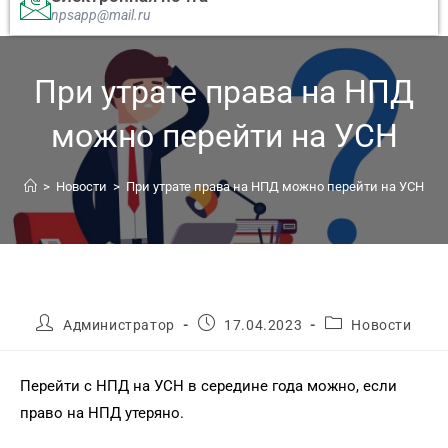
npsapp@mail.ru
При утрате права на НПД
можно перейти на УСН
>
Новости
>
При утрате права на НПД можно перейти на УСН
Администратор
17.04.2023
Новости
Перейти с НПД на УСН в середине года можно, если
право на НПД утеряно.