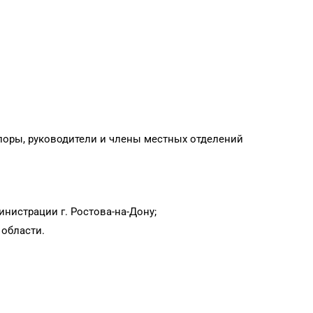
Опоры, руководители и члены местных отделений
истрации г. Ростова-на-Дону;
 области.