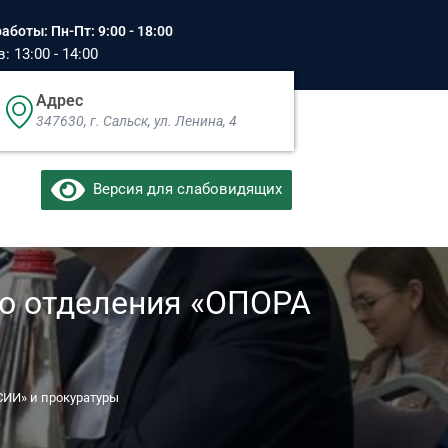
аботы: Пн-Пт: 9:00 - 18:00
 13:00 - 14:00
Адрес
347630, г. Сальск, ул. Ленина, 4​
Версия для слабовидящих
го отделения «ОПОРА
СИИ» и прокуратуры