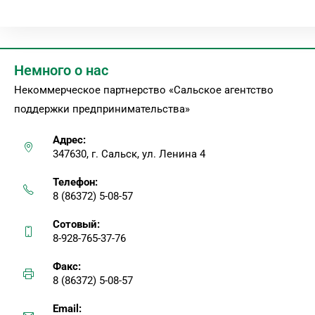
Немного о нас
Некоммерческое партнерство «Сальское агентство
поддержки предпринимательства»
Адрес:
347630, г. Сальск, ул. Ленина 4
Телефон:
8 (86372) 5-08-57
Сотовый:
8-928-765-37-76
Факс:
8 (86372) 5-08-57
Email: