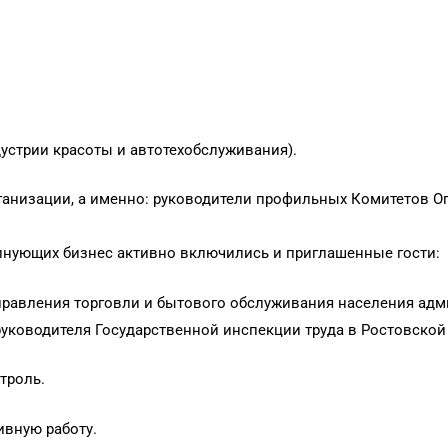
устрии красоты и автотехобслуживания).
организации, а именно: руководители профильных Комитетов 
олнующих бизнес активно включились и приглашенные гости:
авления торговли и бытового обслуживания населения админ
уководителя Государственной инспекции труда в Ростовской
троль.
ивную работу.