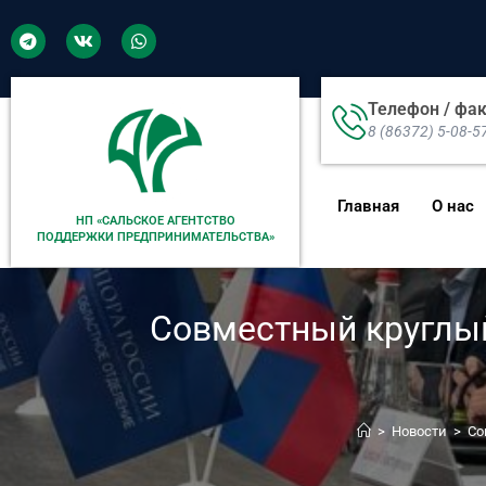
Телефон / фа
8 (86372) 5-08-5
Главная
О нас
НП «САЛЬСКОЕ АГЕНТСТВО
ПОДДЕРЖКИ ПРЕДПРИНИМАТЕЛЬСТВА»
Совместный круглый
>
Новости
>
Со