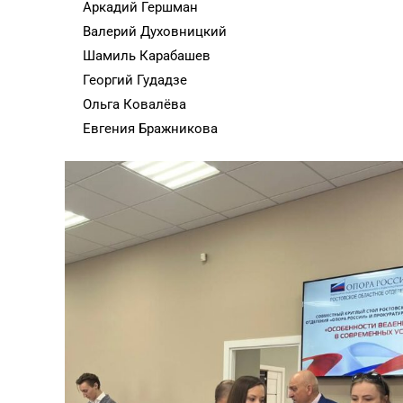
Аркадий Гершман
Валерий Духовницкий
Шамиль Карабашев
Георгий Гудадзе
Ольга Ковалёва
Евгения Бражникова