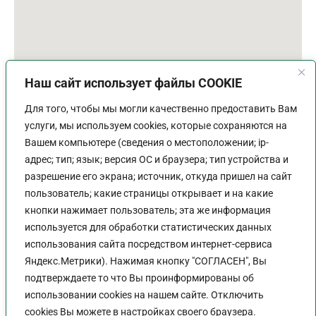
Наш сайт использует файлы COOKIE
Для того, чтобы мы могли качественно предоставить Вам
услуги, мы используем cookies, которые сохраняются на
Вашем компьютере (сведения о местоположении; ip-
адрес; тип; язык; версия ОС и браузера; тип устройства и
разрешение его экрана; источник, откуда пришел на сайт
пользователь; какие страницы открывает и на какие
График работы
кнопки нажимает пользователь; эта же информация
используется для обработки статистических данных
Пн-Пт:
9:00 - 18:00
использования сайта посредством интернет-сервиса
Перерыв:
13:00 - 14:00
Яндекс.Метрики). Нажимая кнопку "СОГЛАСЕН", Вы
Выходной:
Сб - Вс
подтверждаете то что Вы проинформированы об
использовании cookies на нашем сайте. Отключить
cookies Вы можете в настройках своего браузера.