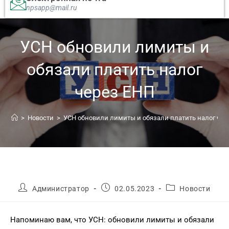
npsapp@mail.ru
УСН обновили лимиты и
обязали платить налог
через ЕНП
>
Новости
>
УСН обновили лимиты и обязали платить налог чер
Администратор
02.05.2023
Новости
Напоминаю вам, что УСН: обновили лимиты и обязали