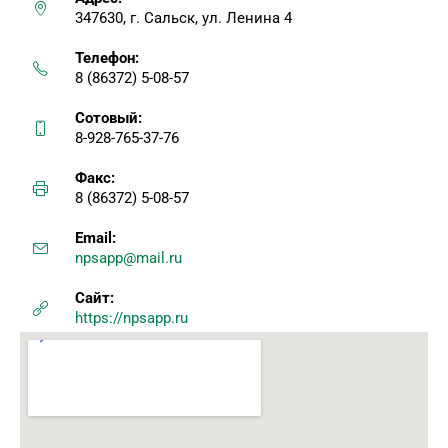
347630, г. Сальск, ул. Ленина 4
Телефон:
8 (86372) 5-08-57
Сотовый:
8-928-765-37-76
Факс:
8 (86372) 5-08-57
Email:
npsapp@mail.ru
Сайт:
https://npsapp.ru