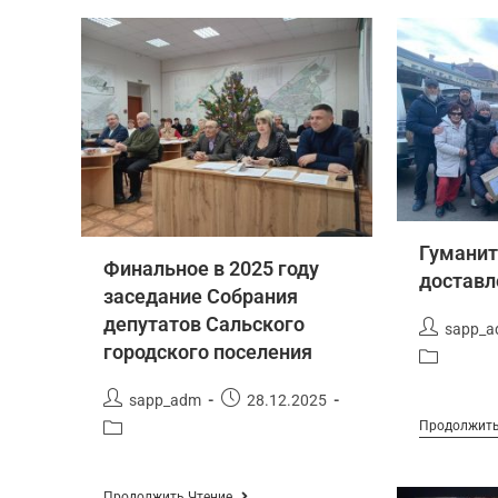
Гумани
Финальное в 2025 году
доставл
заседание Собрания
депутатов Сальского
sapp_
городского поселения
sapp_adm
28.12.2025
Продолжить
Продолжить Чтение