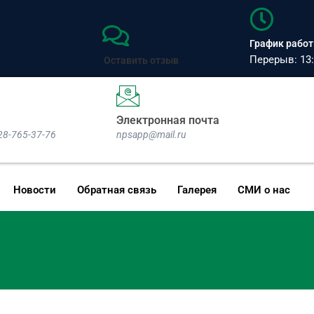
График работы
Перерыв: 13:
Оставить отзыв
Электронная почта
928-765-37-76
npsapp@mail.ru
Новости
Обратная связь
Галерея
СМИ о нас