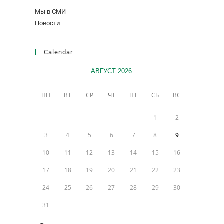
Мы в СМИ
Новости
Calendar
АВГУСТ 2026
ПН
ВТ
СР
ЧТ
ПТ
СБ
ВС
1
2
3
4
5
6
7
8
9
10
11
12
13
14
15
16
17
18
19
20
21
22
23
24
25
26
27
28
29
30
31