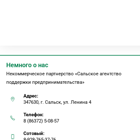
Немного о нас
Некоммерческое партнерство «Сальское агентство
поддержки предпринимательства»
Адрес:
347630, г. Сальск, ул. Ленина 4
Телефон:
8 (86372) 5-08-57
Сотовый:
8-928-765-37-76