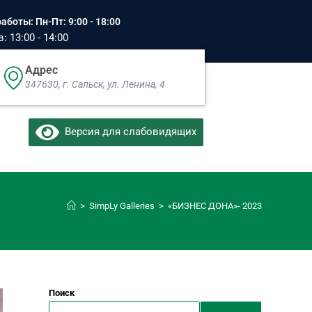
аботы: Пн-Пт: 9:00 - 18:00
 13:00 - 14:00
Адрес
347630, г. Сальск, ул. Ленина, 4​
Версия для слабовидящих
>
SimpLy Galleries
>
«БИЗНЕС ДОНА»- 2023
Поиск