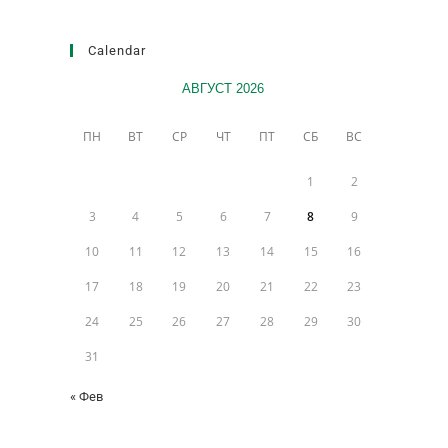
Calendar
АВГУСТ 2026
ПН
ВТ
СР
ЧТ
ПТ
СБ
ВС
1
2
3
4
5
6
7
8
9
10
11
12
13
14
15
16
17
18
19
20
21
22
23
24
25
26
27
28
29
30
31
« Фев