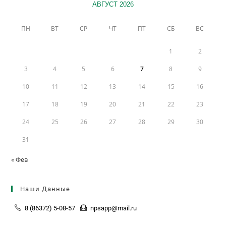
АВГУСТ 2026
ПН
ВТ
СР
ЧТ
ПТ
СБ
ВС
1
2
3
4
5
6
7
8
9
10
11
12
13
14
15
16
17
18
19
20
21
22
23
24
25
26
27
28
29
30
31
« Фев
Наши Данные
8 (86372) 5-08-57
npsapp@mail.ru