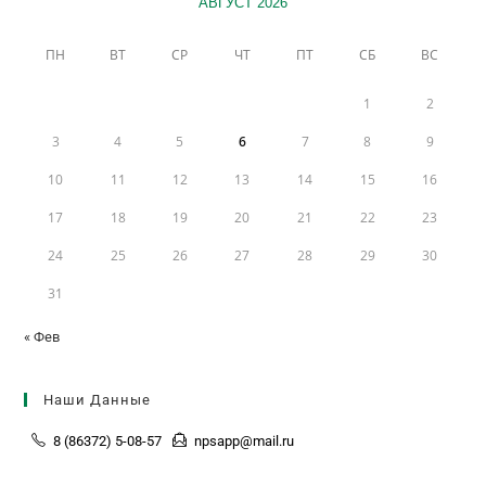
АВГУСТ 2026
ПН
ВТ
СР
ЧТ
ПТ
СБ
ВС
1
2
3
4
5
6
7
8
9
10
11
12
13
14
15
16
17
18
19
20
21
22
23
24
25
26
27
28
29
30
31
« Фев
Наши Данные
8 (86372) 5-08-57
npsapp@mail.ru