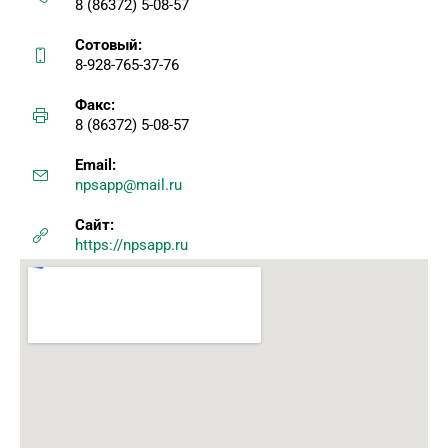
8 (86372) 5-08-57
Сотовый:
8-928-765-37-76
Факс:
8 (86372) 5-08-57
Email:
npsapp@mail.ru
Сайт:
https://npsapp.ru