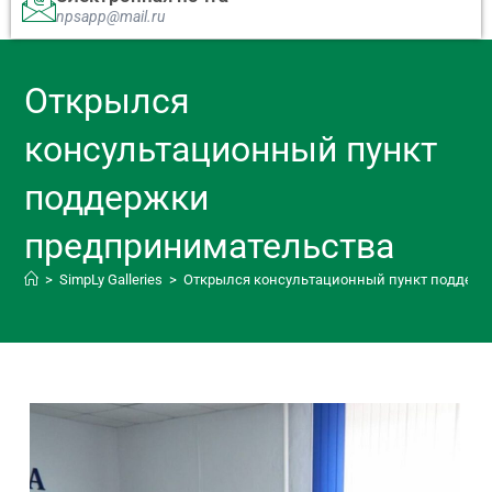
npsapp@mail.ru
Открылся
консультационный пункт
поддержки
предпринимательства
>
SimpLy Galleries
>
Открылся консультационный пункт поддерж