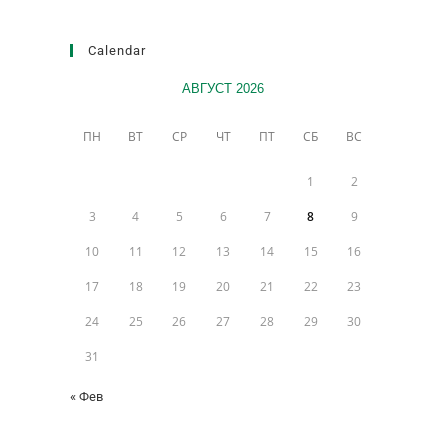
Calendar
АВГУСТ 2026
ПН
ВТ
СР
ЧТ
ПТ
СБ
ВС
1
2
3
4
5
6
7
8
9
10
11
12
13
14
15
16
17
18
19
20
21
22
23
24
25
26
27
28
29
30
31
« Фев