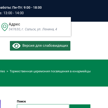
аботы: Пн-Пт: 9:00 - 18:00
 13:00 - 14:00
Адрес
347630, г. Сальск, ул. Ленина, 4​
Версия для слабовидящих
ries
>
Торжественная церемония посвящения в юнармейцы
Поиск